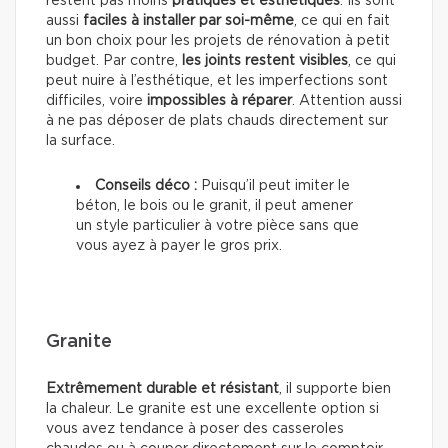
restent pas moins
pratiques et esthétiques
. Ils sont
aussi
faciles à installer par soi-même
, ce qui en fait
un bon choix pour les projets de rénovation à petit
budget. Par contre,
les joints restent visibles
, ce qui
peut nuire à l’esthétique, et les imperfections sont
difficiles, voire
impossibles à réparer
. Attention aussi
à ne pas déposer de plats chauds directement sur
la surface.
Conseils déco :
Puisqu’il peut imiter le
béton, le bois ou le granit, il peut amener
un style particulier à votre pièce sans que
vous ayez à payer le gros prix.
Granite
Extrêmement durable et résistant
, il supporte bien
la chaleur. Le granite est une excellente option si
vous avez tendance à poser des casseroles