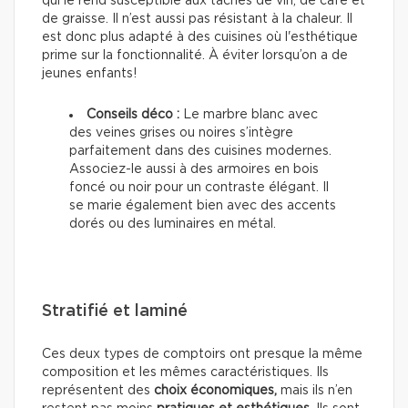
qui le rend susceptible aux taches de vin, de café et
de graisse. Il n’est aussi pas résistant à la chaleur. Il
est donc plus adapté à des cuisines où l'esthétique
prime sur la fonctionnalité. À éviter lorsqu’on a de
jeunes enfants!
Conseils déco :
Le marbre blanc avec
des veines grises ou noires s’intègre
parfaitement dans des cuisines modernes.
Associez-le aussi à des armoires en bois
foncé ou noir pour un contraste élégant. Il
se marie également bien avec des accents
dorés ou des luminaires en métal.
Stratifié et laminé
Ces deux types de comptoirs ont presque la même
composition et les mêmes caractéristiques. Ils
représentent des
choix économiques,
mais ils n’en