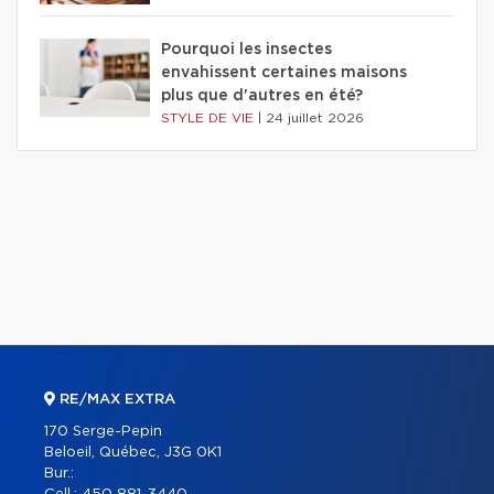
Pourquoi les insectes
envahissent certaines maisons
plus que d'autres en été?
STYLE DE VIE
|
24 juillet 2026
RE/MAX EXTRA
170 Serge-Pepin
Beloeil, Québec, J3G 0K1
Bur.: