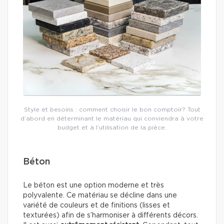
Style et besoins : comment choisir le bon comptoir? Tout
d’abord en déterminant le matériau qui conviendra à votre
budget et à l’utilisation de la pièce.
Béton
Le béton est une option moderne et très
polyvalente. Ce matériau se décline dans une
variété de couleurs et de finitions (lisses et
texturées) afin de s’harmoniser à différents décors.