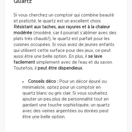
Quartz
Si vous cherchez un comptoir qui combine beauté
et praticité, le quartz est un excellent choix.
Résistant
aux taches, aux rayures et à la chaleur
modérée
(modéré, car il pourrait s’abîmer avec des
plats très chauds!), le quartz est parfait pour les
cuisines occupées. Si vous avez de jeunes enfants
qui utilisent cette surface pour des jeux, ce peut
aussi être une belle option. En plus, il
se lave
facilement
simplement avec de l’eau et du savon.
Toutefois, il
peut être dispendieux
.
Conseils déco :
Pour un décor épuré ou
minimaliste, optez pour un comptoir en
quartz blanc ou gris clair. Si vous souhaitez
ajouter un peu plus de personnalité tout en
gardant une touche sophistiquée, un quartz
avec des veines argentées ou dorées peut
être une belle option.