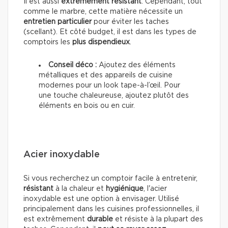
Il est aussi
extrêmement résistant
. Cependant, tout
comme le marbre, cette matière nécessite un
entretien particulier
pour éviter les taches
(scellant). Et côté budget, il est dans les types de
comptoirs les
plus dispendieux
.
Conseil déco :
Ajoutez des éléments
métalliques et des appareils de cuisine
modernes pour un look tape-à-l’œil. Pour
une touche chaleureuse, ajoutez plutôt des
éléments en bois ou en cuir.
Acier inoxydable
Si vous recherchez un comptoir facile à entretenir,
résistant
à la chaleur et
hygiénique
, l'acier
inoxydable est une option à envisager. Utilisé
principalement dans les cuisines professionnelles, il
est extrêmement
durable
et résiste à la plupart des