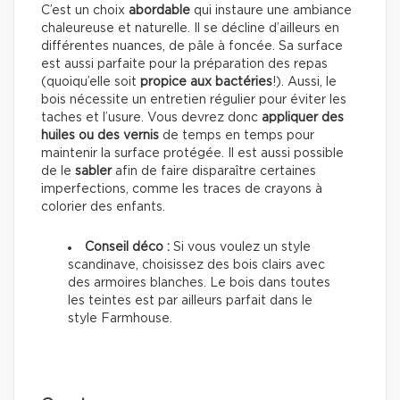
C’est un choix
abordable
qui instaure une ambiance
chaleureuse et naturelle. Il se décline d’ailleurs en
différentes nuances, de pâle à foncée. Sa surface
est aussi parfaite pour la préparation des repas
(quoiqu’elle soit
propice aux bactéries
!). Aussi, le
bois nécessite un entretien régulier pour éviter les
taches et l’usure. Vous devrez donc
appliquer des
huiles ou des vernis
de temps en temps pour
maintenir la surface protégée. Il est aussi possible
de le
sabler
afin de faire disparaître certaines
imperfections, comme les traces de crayons à
colorier des enfants.
Conseil déco :
Si vous voulez un style
scandinave, choisissez des bois clairs avec
des armoires blanches. Le bois dans toutes
les teintes est par ailleurs parfait dans le
style Farmhouse.