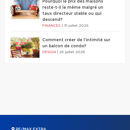
Pourquoi le prix des maisons
reste-t-il le même malgré un
taux directeur stable ou qui
descend?
FINANCES
|
31 juillet 2026
Comment créer de l'intimité sur
un balcon de condo?
DESIGN
|
26 juillet 2026
RE/MAX EXTRA