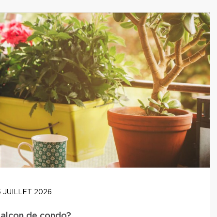
 JUILLET 2026
balcon de condo?