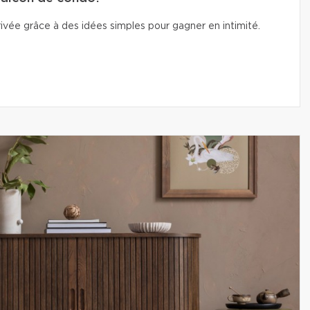
vée grâce à des idées simples pour gagner en intimité.