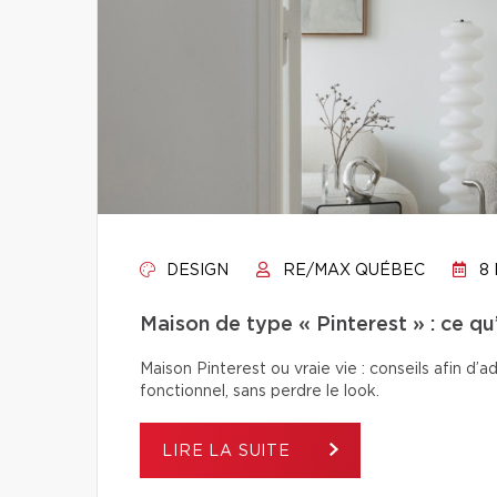
DESIGN
RE/MAX QUÉBEC
8 
Maison de type « Pinterest » : ce q
Maison Pinterest ou vraie vie : conseils afin d’
fonctionnel, sans perdre le look.
LIRE LA SUITE