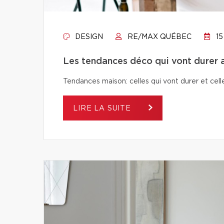
DESIGN
RE/MAX QUÉBEC
15
Les tendances déco qui vont durer a
Tendances maison: celles qui vont durer et celle
LIRE LA SUITE