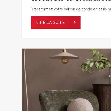
Transformez votre balcon de condo en oasis pri
LIRE LA SUITE