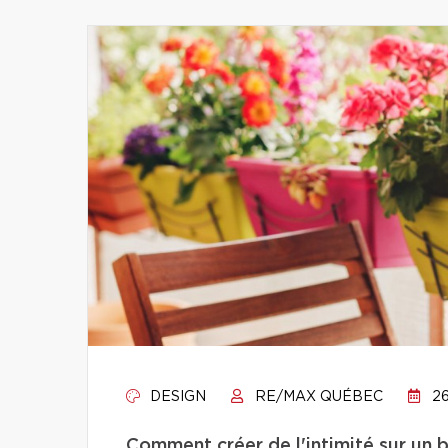
DESIGN
RE/MAX QUÉBEC
26
Comment créer de l'intimité sur un 