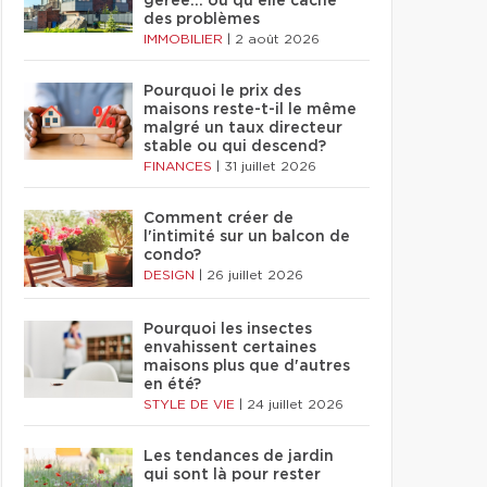
gérée… ou qu'elle cache
des problèmes
IMMOBILIER
|
2 août 2026
Pourquoi le prix des
maisons reste-t-il le même
malgré un taux directeur
stable ou qui descend?
FINANCES
|
31 juillet 2026
Comment créer de
l'intimité sur un balcon de
condo?
DESIGN
|
26 juillet 2026
Pourquoi les insectes
envahissent certaines
maisons plus que d'autres
en été?
STYLE DE VIE
|
24 juillet 2026
Les tendances de jardin
qui sont là pour rester