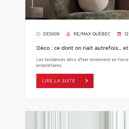
DESIGN
RE/MAX QUÉBEC
12
Déco : ce dont on riait autrefois... e
Les tendances déco d'hier reviennent en force! 
propriétaires.
LIRE LA SUITE