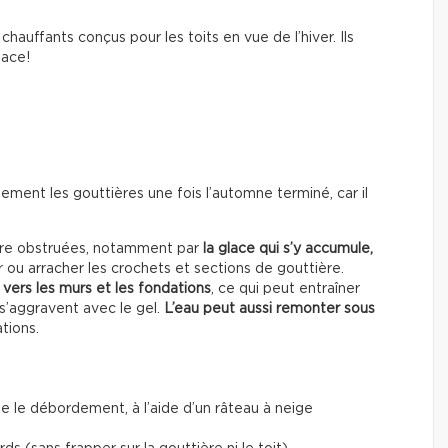
chauffants conçus pour les toits en vue de l’hiver. Ils
lace!
ment les gouttières une fois l’automne terminé, car il
être obstruées, notamment par
la glace qui s’y accumule,
 ou arracher les crochets et sections de gouttière.
vers les murs et les fondations
, ce qui peut entraîner
 s’aggravent avec le gel.
L’eau peut aussi remonter sous
ations.
e le débordement, à l’aide d’un râteau à neige