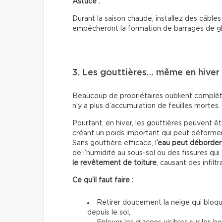
Astuce :
Durant la saison chaude, installez des câbles 
empêcheront la formation de barrages de g
3. Les gouttières… même en hiver
Beaucoup de propriétaires oublient complète
n’y a plus d’accumulation de feuilles mortes.
Pourtant, en hiver, les gouttières peuvent 
créant un poids important qui peut déformer
Sans gouttière efficace, l
’eau peut déborder 
de l’humidité au sous-sol ou des fissures qui
le revêtement de toiture
, causant des infiltr
Ce qu’il faut faire :
Retirer doucement la neige qui bloqu
depuis le sol,