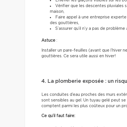
Enlever les glaçons visibles sur les bo
Vérifier que les descentes pluviales 
maison,
Faire appel à une entreprise experte
des gouttières,
S’assurer qu’il n’y a pas de problème a
Astuce
:
Installer un pare-feuilles (avant que l’hiver n
gouttières. Ce sera utile aussi en hiver!
4. La plomberie exposée : un risq
Les conduites d’eau proches des murs extéri
sont sensibles au gel. Un tuyau gelé peut se
comptent parmi les plus coûteux pour un pro
Ce qu’il faut faire: