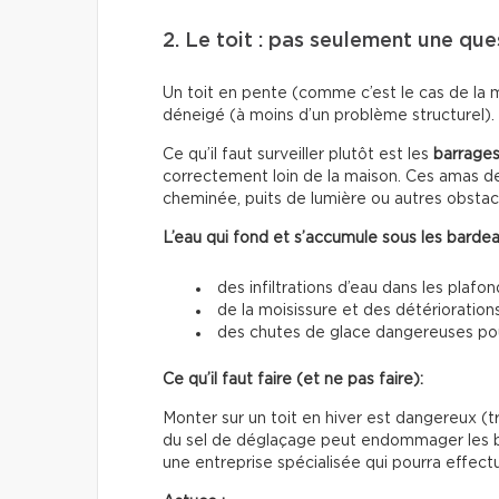
2. Le toit : pas seulement une que
Un toit en pente (comme c’est le cas de la 
déneigé (à moins d’un problème structurel).
Ce qu’il faut surveiller plutôt est les
barrages
correctement loin de la maison. Ces amas de
cheminée, puits de lumière ou autres obstac
L’eau qui fond et s’accumule sous les bardea
des infiltrations d’eau dans les plafon
de la moisissure et des détériorations
des chutes de glace dangereuses pour
Ce qu’il faut faire (et ne pas faire):
Monter sur un toit en hiver est dangereux (trè
du sel de déglaçage peut endommager les ba
une entreprise spécialisée qui pourra effectu