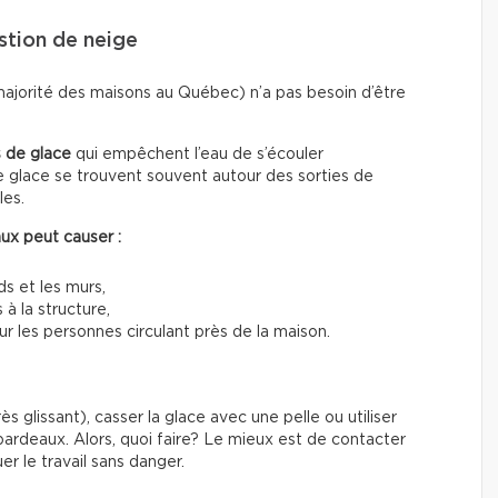
stion de neige
majorité des maisons au Québec) n’a pas besoin d’être
 de glace
qui empêchent l’eau de s’écouler
 glace se trouvent souvent autour des sorties de
les.
ux peut causer :
ds et les murs,
 à la structure,
 les personnes circulant près de la maison.
s glissant), casser la glace avec une pelle ou utiliser
rdeaux. Alors, quoi faire? Le mieux est de contacter
er le travail sans danger.