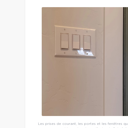
Les prises de courant, les portes et les fenêtres qu