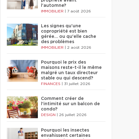
propriété avant
l'automne?
IMMOBILIER
|
7 août 2026
Les signes qu'une
copropriété est bien
gérée… ou qu'elle cache
des problèmes
IMMOBILIER
|
2 août 2026
Pourquoi le prix des
maisons reste-t-il le même
malgré un taux directeur
stable ou qui descend?
FINANCES
|
31 juillet 2026
Comment créer de
l'intimité sur un balcon de
condo?
DESIGN
|
26 juillet 2026
Pourquoi les insectes
envahissent certaines