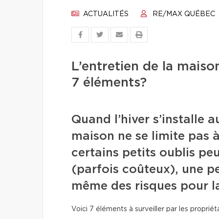
ACTUALITÉS
RE/MAX QUÉBEC
L’entretien de la maiso
7 éléments?
Quand l’hiver s’installe a
maison ne se limite pas à 
certains petits oublis p
(parfois coûteux), une pe
même des risques pour la
Voici 7 éléments à surveiller par les propriéta