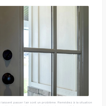
i laissent passer l’air sont un problème. Remédiez à la situation