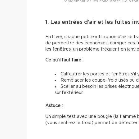
rapidement en les calfeutrant. Cela fait
1. Les entrées d’air et les fuites in
En hiver, chaque petite infiltration d’air se 
de permettre des économies, corriger ces f
les fenêtres
, un problème fréquent en janvier
Ce qu’il faut faire :
Calfeutrer les portes et fenêtres s’il
Remplacer les coupe-froid usés ou dur
Sceller au besoin les prises électriqu
sur l’extérieur.
Astuce :
Un simple test avec une bougie (la flamme b
(vous sentirez le froid) permet de détecter l