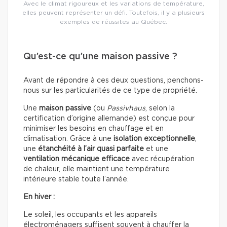
Avec le climat rigoureux et les variations de température,
elles peuvent représenter un défi. Toutefois, il y a plusieurs
exemples de réussites au Québec.
Qu’est-ce qu’une maison passive ?
Avant de répondre à ces deux questions, penchons-
nous sur les particularités de ce type de propriété.
Une
maison passive
(ou
Passivhaus
, selon la
certification d’origine allemande) est conçue pour
minimiser les besoins en chauffage et en
climatisation. Grâce à une
isolation exceptionnelle
,
une
étanchéité à l’air quasi parfaite
et une
ventilation mécanique efficace
avec récupération
de chaleur, elle maintient une température
intérieure stable toute l’année.
En hiver :
Le soleil, les occupants et les appareils
électroménagers suffisent souvent à chauffer la