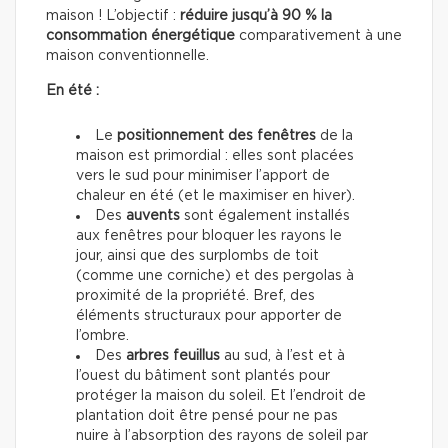
maison ! L’objectif :
réduire jusqu’à 90 % la
consommation énergétique
comparativement à une
maison conventionnelle.
En été :
Le
positionnement des fenêtres
de la
maison est primordial : elles sont placées
vers le sud pour minimiser l’apport de
chaleur en été (et le maximiser en hiver).
Des
auvents
sont également installés
aux fenêtres pour bloquer les rayons le
jour, ainsi que des surplombs de toit
(comme une corniche) et des pergolas à
proximité de la propriété. Bref, des
éléments structuraux pour apporter de
l’ombre.
Des
arbres feuillus
au sud, à l’est et à
l’ouest du bâtiment sont plantés pour
protéger la maison du soleil. Et l’endroit de
plantation doit être pensé pour ne pas
nuire à l’absorption des rayons de soleil par