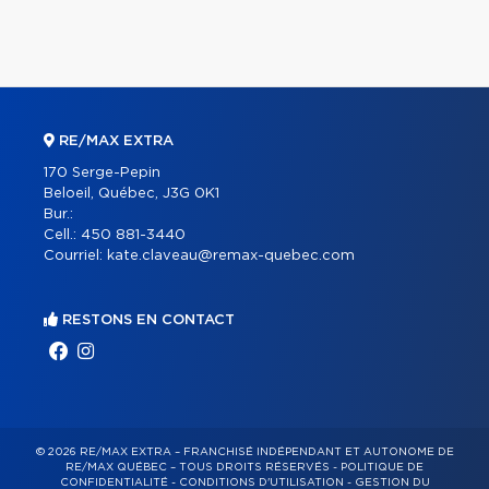
RE/MAX EXTRA
170 Serge-Pepin
Beloeil, Québec, J3G 0K1
Bur.:
Cell.:
450 881-3440
Courriel:
kate.claveau@remax-quebec.com
RESTONS EN CONTACT
© 2026 RE/MAX EXTRA – FRANCHISÉ INDÉPENDANT ET AUTONOME DE
RE/MAX QUÉBEC – TOUS DROITS RÉSERVÉS -
POLITIQUE DE
CONFIDENTIALITÉ
-
CONDITIONS D'UTILISATION
-
GESTION DU