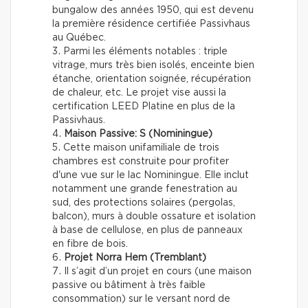
bungalow des années 1950, qui est devenu
la première résidence certifiée Passivhaus
au Québec.
Parmi les éléments notables : triple
vitrage, murs très bien isolés, enceinte bien
étanche, orientation soignée, récupération
de chaleur, etc. Le projet vise aussi la
certification LEED Platine en plus de la
Passivhaus.
Maison Passive: S (Nominingue)
Cette maison unifamiliale de trois
chambres est construite pour profiter
d'une vue sur le lac Nominingue. Elle inclut
notamment une grande fenestration au
sud, des protections solaires (pergolas,
balcon), murs à double ossature et isolation
à base de cellulose, en plus de panneaux
en fibre de bois.
Projet Norra Hem (Tremblant)
Il s’agit d’un projet en cours (une maison
passive ou bâtiment à très faible
consommation) sur le versant nord de